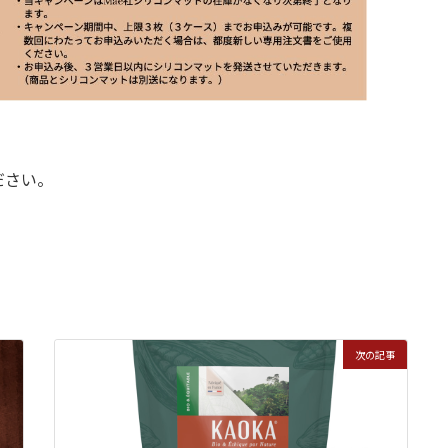
。
ださい。
次の記事