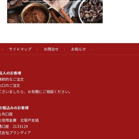
サイトマップ
お問合せ
お知らせ
 法人のお客様
継続的なご注文
大口のご注文
ございましたら、お気軽にご相談ください。
 お振込みのお客様
込先口座
能信用金庫 北坂戸支店
口座 2133129
式会社プランディア