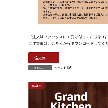
ご注文はファックスにて受け付けております
ご注文書は、こちらからダウンロードしてく
注文書
イベント案内
カテゴリー
前の記事