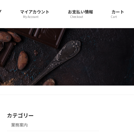
プ
マイアカウント
お支払い情報
カート
My Account
Checkout
Cart
カテゴリー
業務案内