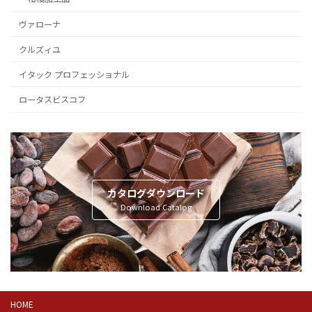
ヴァローナ
クルズィユ
イタック プロフェッショナル
ロータスビスコフ
カタログダウンロード
Download Catalog
HOME