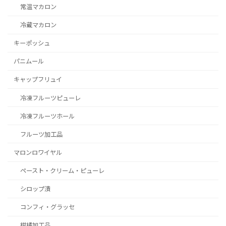
常温マカロン
冷蔵マカロン
キーポッシュ
パニムール
キャップフリュイ
冷凍フルーツピューレ
冷凍フルーツホール
フルーツ加工品
マロンロワイヤル
ペースト・クリーム・ピューレ
シロップ漬
コンフィ・グラッセ
柑橘加工品