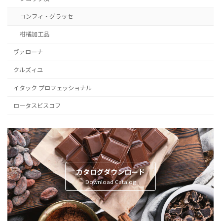
コンフィ・グラッセ
柑橘加工品
ヴァローナ
クルズィユ
イタック プロフェッショナル
ロータスビスコフ
カタログダウンロード
Download Catalog