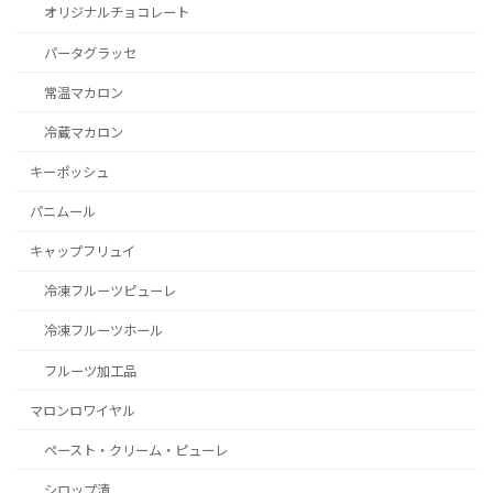
オリジナルチョコレート
パータグラッセ
常温マカロン
冷蔵マカロン
キーポッシュ
パニムール
キャップフリュイ
冷凍フルーツピューレ
冷凍フルーツホール
フルーツ加工品
マロンロワイヤル
ペースト・クリーム・ピューレ
シロップ漬