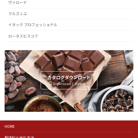
ヴァローナ
クルズィユ
イタック プロフェッショナル
ロータスビスコフ
カタログダウンロード
Download Catalog
HOME
配送料と支払方法