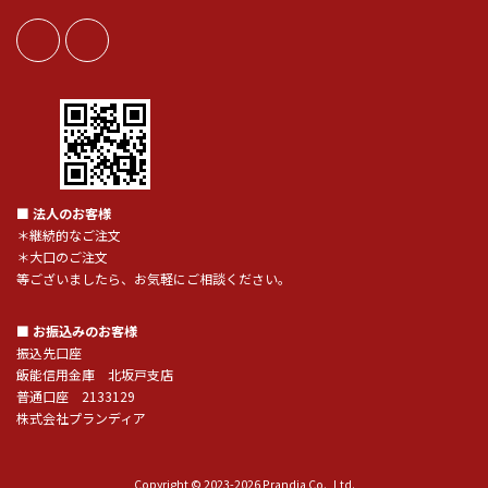
■ 法人のお客様
＊継続的なご注文
＊大口のご注文
等ございましたら、お気軽にご相談ください。
■ お振込みのお客様
振込先口座
飯能信用金庫 北坂戸支店
普通口座 2133129
株式会社プランディア
Copyright © 2023-2026 Prandia Co., Ltd.