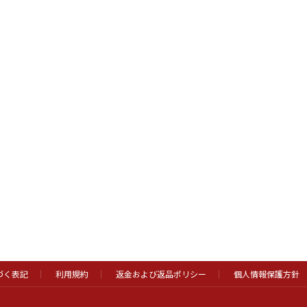
づく表記
利用規約
返金および返品ポリシー
個人情報保護方針