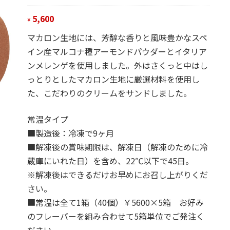
5,600
¥
マカロン生地には、芳醇な香りと風味豊かなスペ
イン産マルコナ種アーモンドパウダーとイタリア
ンメレンゲを使用しました。外はさくっと中はし
っとりとしたマカロン生地に厳選材料を使用し
た、こだわりのクリームをサンドしました。
常温タイプ
■製造後：冷凍で9ヶ月
■解凍後の賞味期限は、解凍日（解凍のために冷
蔵庫にいれた日）を含め、22℃以下で45日。
※解凍後はできるだけお早めにお召し上がりくだ
さい。
■常温は全て1箱（40個）￥5600×5箱 お好み
のフレーバーを組み合わせて5箱単位でご発注く
ださい。