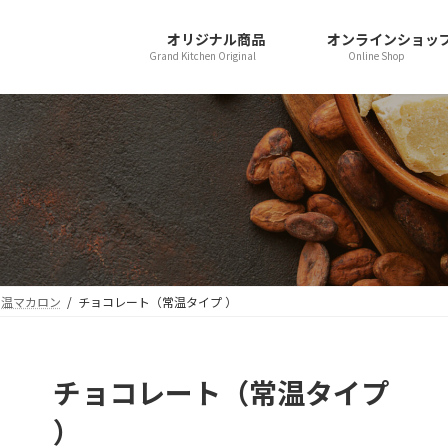
オリジナル商品
オンラインショッ
Grand Kitchen Original
Online Shop
常温マカロン
チョコレート（常温タイプ ）
チョコレート（常温タイプ
）