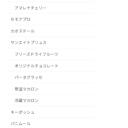
アマレナチェリー
セモアプロ
カボスドール
サンエイトプリュス
フリーズドライフルーツ
オリジナルチョコレート
パータグラッセ
常温マカロン
冷蔵マカロン
キーポッシュ
パニムール