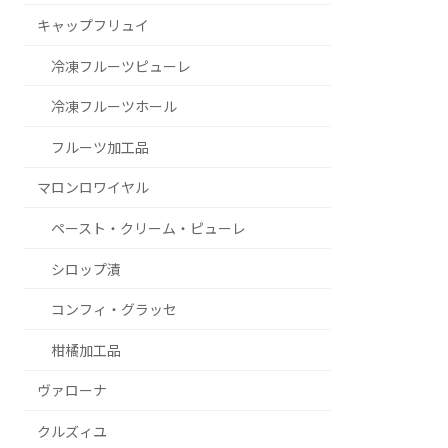
キャップフリュイ
冷凍フルーツピューレ
冷凍フルーツホール
フルーツ加工品
マロンロワイヤル
ペースト・クリーム・ピューレ
シロップ漬
コンフィ・グラッセ
柑橘加工品
ヴァローナ
クルズィユ