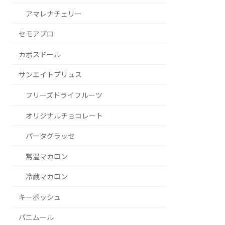
アマレナチェリー
セモアプロ
カボスドール
サンエイトプリュス
フリーズドライフルーツ
オリジナルチョコレート
パータグラッセ
常温マカロン
冷蔵マカロン
キーポッシュ
パニムール