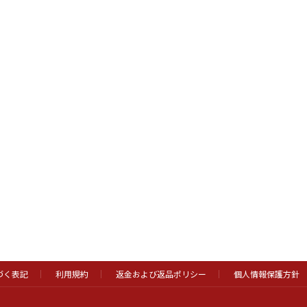
づく表記
利用規約
返金および返品ポリシー
個人情報保護方針