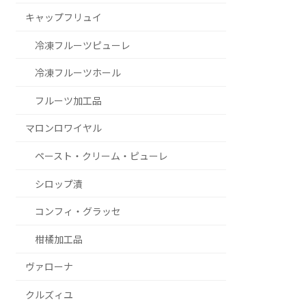
キャップフリュイ
冷凍フルーツピューレ
冷凍フルーツホール
フルーツ加工品
マロンロワイヤル
ペースト・クリーム・ピューレ
シロップ漬
コンフィ・グラッセ
柑橘加工品
ヴァローナ
クルズィユ