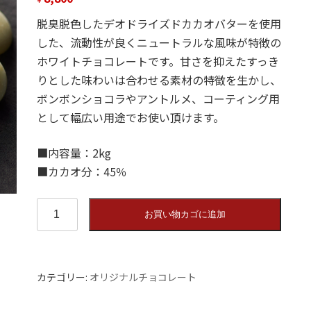
脱臭脱色したデオドライズドカカオバターを使用
した、流動性が良くニュートラルな風味が特徴の
ホワイトチョコレートです。甘さを抑えたすっき
りとした味わいは合わせる素材の特徴を生かし、
ボンボンショコラやアントルメ、コーティング用
として幅広い用途でお使い頂けます。
■内容量：2kg
■カカオ分：45％
CV
お買い物カゴに追加
ブ
ラ
ン
個
カテゴリー:
オリジナルチョコレート