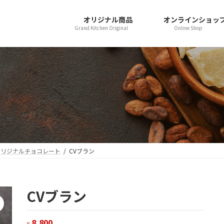
オリジナル商品
オンラインショッ
Grand Kitchen Original
Online Shop
オリジナルチョコレート
CVブラン
CVブラン
8,800
¥